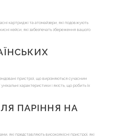
асні картриджі та атомайзери, які подовжують
хисні кейси, які забезпечать збереження вашого
АЇНСЬКИХ
мендовані пристрої, що вирізняються сучасним
унікальні характеристики і якість, що робить їх
ЛЯ ПАРІННЯ НА
ми, які представляють високоякісні пристрої, які